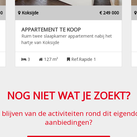
00
Koksijde
€ 249 000
APPARTEMENT TE KOOP
Ruim twee slaapkamer appartement nabij het
hartje van Koksijde
3
127 m²
Ref.Rapide 1
NOG NIET WAT JE ZOEKT?
e blijven van de activiteiten rond dit eige
aanbiedingen?