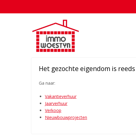
Het gezochte eigendom is reeds o
Ga naar:
Vakantieverhuur
Jaarverhuur
Verkoop
Nieuwbouwprojecten