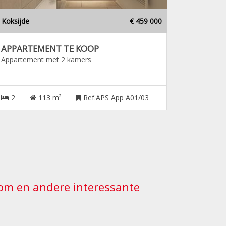
Koksijde
€ 459 000
APPARTEMENT TE KOOP
Appartement met 2 kamers
2
113 m²
Ref.APS App A01/03
ndom en andere interessante