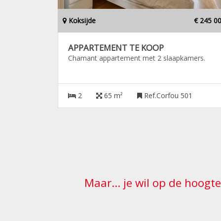
Koksijde
€ 245 0
APPARTEMENT TE KOOP
Chamant appartement met 2 slaapkamers.
2
65 m²
Ref.Corfou 501
Maar... je wil op de hoogt