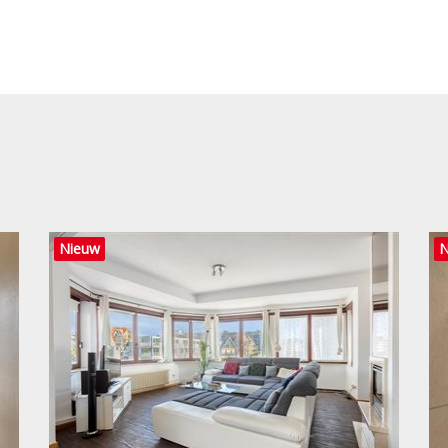
Nieuw
N