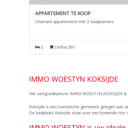
APPARTEMENT TE KOOP
Chamant appartement met 2 slaapkamers.
2
Corfou 501
IMMO WOESTYN KOKSIJDE
Het vastgoedkantoor IMMO WOESTYN (KOKSIJDE & 
Koksijde is een toeristische gemeente gelegen aan ze
De badplaats Koksijde staat voor een boeiende mix: s
IMMO WOESTYN is uw ideale p