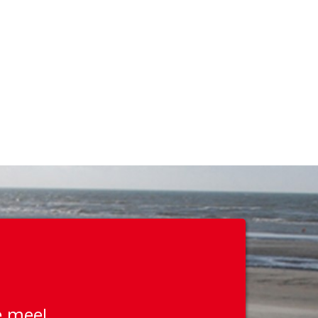
e mee!