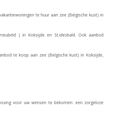
vakantiewoningen te huur aan zee (Belgische kust) in
meubeld ) in Koksijde en St.idesbald. Ook aanbod
anbod te koop aan zee (Belgische kust) in Koksijde,
plossing voor uw wensen te bekomen: een zorgeloze