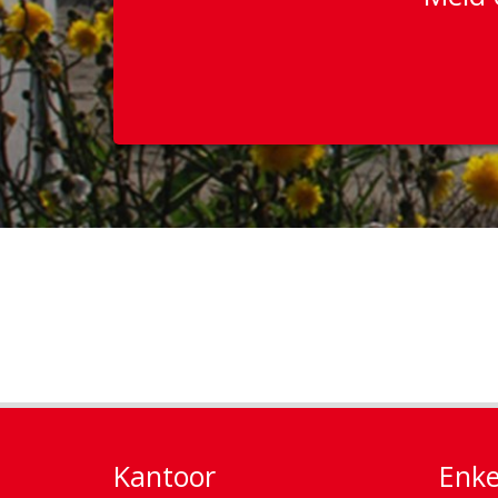
Kantoor
Enke