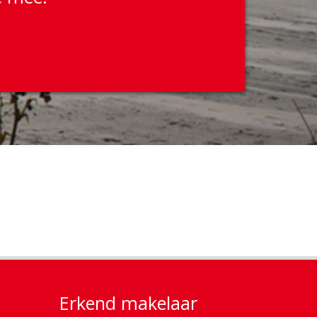
Erkend makelaar