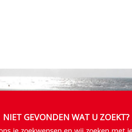
NIET GEVONDEN WAT U ZOEKT?
ons je zoekwensen en wij zoeken met j