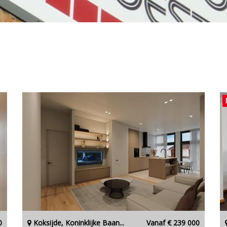
0
Koksijde, Koninklijke Baan...
Vanaf € 239 000